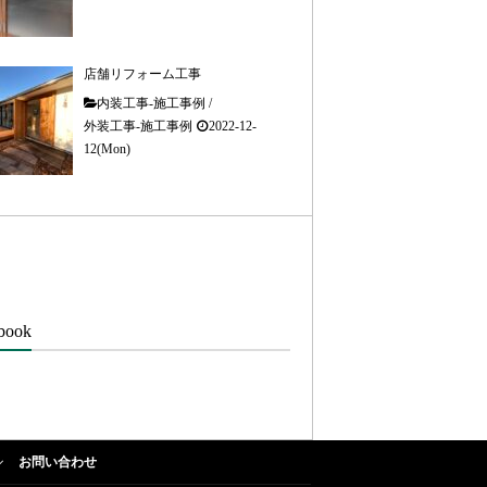
店舗リフォーム工事
内装工事-施工事例
/
外装工事-施工事例
2022-12-
12(Mon)
book
お問い合わせ