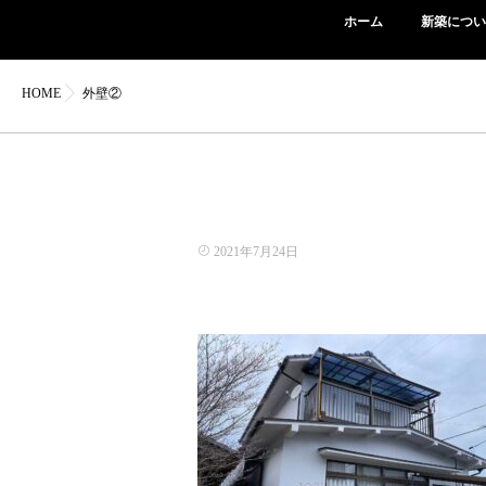
ホーム
新築につい
HOME
外壁②
2021年7月24日