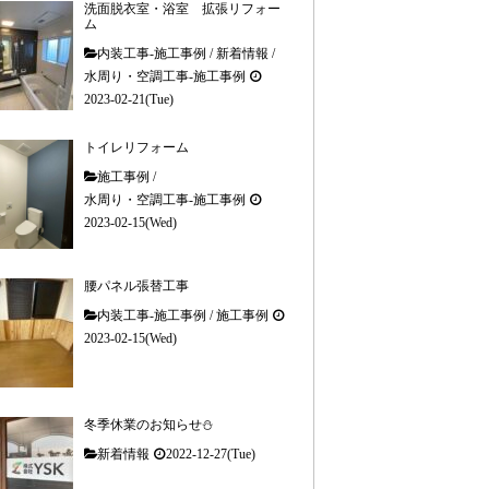
洗面脱衣室・浴室 拡張リフォー
ム
内装工事-施工事例
/
新着情報
/
水周り・空調工事-施工事例
2023-02-21(Tue)
トイレリフォーム
施工事例
/
水周り・空調工事-施工事例
2023-02-15(Wed)
腰パネル張替工事
内装工事-施工事例
/
施工事例
2023-02-15(Wed)
冬季休業のお知らせ⛄
新着情報
2022-12-27(Tue)