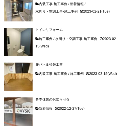
内装工事-施工事例
/
新着情報
/
水周り・空調工事-施工事例
2023-02-21(Tue)
トイレリフォーム
施工事例
/
水周り・空調工事-施工事例
2023-02-
15(Wed)
腰パネル張替工事
内装工事-施工事例
/
施工事例
2023-02-15(Wed)
冬季休業のお知らせ⛄
新着情報
2022-12-27(Tue)