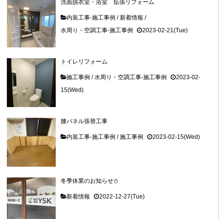
洗面脱衣室・浴室 拡張リフォーム
内装工事-施工事例
/
新着情報
/
水周り・空調工事-施工事例
2023-02-21(Tue)
トイレリフォーム
施工事例
/
水周り・空調工事-施工事例
2023-02-
15(Wed)
腰パネル張替工事
内装工事-施工事例
/
施工事例
2023-02-15(Wed)
冬季休業のお知らせ⛄
新着情報
2022-12-27(Tue)