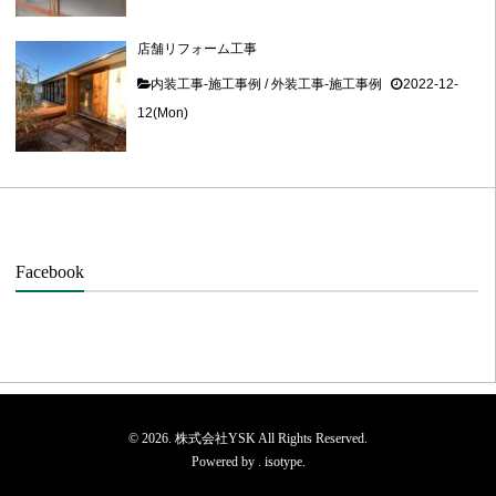
店舗リフォーム工事
内装工事-施工事例
/
外装工事-施工事例
2022-12-
12(Mon)
Facebook
© 2026. 株式会社YSK All Rights Reserved.
Powered by .
isotype
.