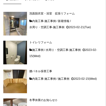
洗面脱衣室・浴室 拡張リフォーム
内装工事-施工事例
/
新着情報
/
水周り・空調工事-施工事例
2023-02-21(Tue)
トイレリフォーム
施工事例
/
水周り・空調工事-施工事例
2023-02-
15(Wed)
腰パネル張替工事
内装工事-施工事例
/
施工事例
2023-02-15(Wed)
冬季休業のお知らせ⛄