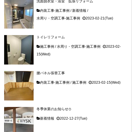
洗面脱衣室・浴室 拡張リフォーム
内装工事-施工事例
/
新着情報
/
水周り・空調工事-施工事例
2023-02-21(Tue)
トイレリフォーム
施工事例
/
水周り・空調工事-施工事例
2023-02-
15(Wed)
腰パネル張替工事
内装工事-施工事例
/
施工事例
2023-02-15(Wed)
冬季休業のお知らせ⛄
新着情報
2022-12-27(Tue)