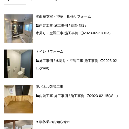
洗面脱衣室・浴室 拡張リフォーム
内装工事-施工事例
/
新着情報
/
水周り・空調工事-施工事例
2023-02-21(Tue)
トイレリフォーム
施工事例
/
水周り・空調工事-施工事例
2023-02-
15(Wed)
腰パネル張替工事
内装工事-施工事例
/
施工事例
2023-02-15(Wed)
冬季休業のお知らせ⛄