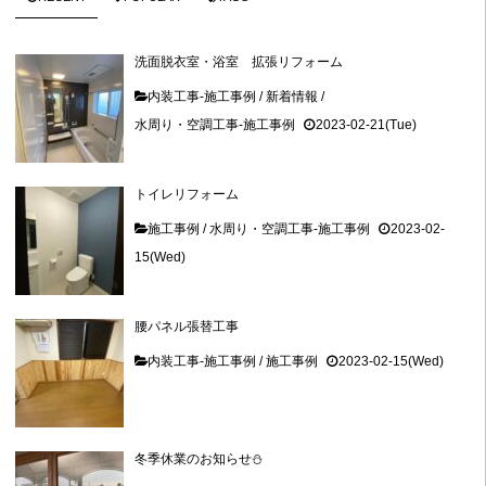
洗面脱衣室・浴室 拡張リフォーム
内装工事-施工事例
/
新着情報
/
水周り・空調工事-施工事例
2023-02-21(Tue)
トイレリフォーム
施工事例
/
水周り・空調工事-施工事例
2023-02-
15(Wed)
腰パネル張替工事
内装工事-施工事例
/
施工事例
2023-02-15(Wed)
冬季休業のお知らせ⛄