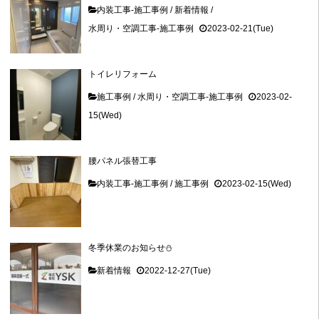
内装工事-施工事例
/
新着情報
/
水周り・空調工事-施工事例
2023-02-21(Tue)
トイレリフォーム
施工事例
/
水周り・空調工事-施工事例
2023-02-
15(Wed)
腰パネル張替工事
内装工事-施工事例
/
施工事例
2023-02-15(Wed)
冬季休業のお知らせ⛄
新着情報
2022-12-27(Tue)