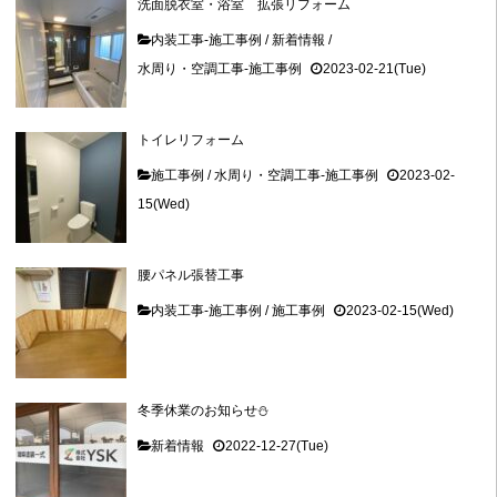
洗面脱衣室・浴室 拡張リフォーム
内装工事-施工事例
/
新着情報
/
水周り・空調工事-施工事例
2023-02-21(Tue)
トイレリフォーム
施工事例
/
水周り・空調工事-施工事例
2023-02-
15(Wed)
腰パネル張替工事
内装工事-施工事例
/
施工事例
2023-02-15(Wed)
冬季休業のお知らせ⛄
新着情報
2022-12-27(Tue)