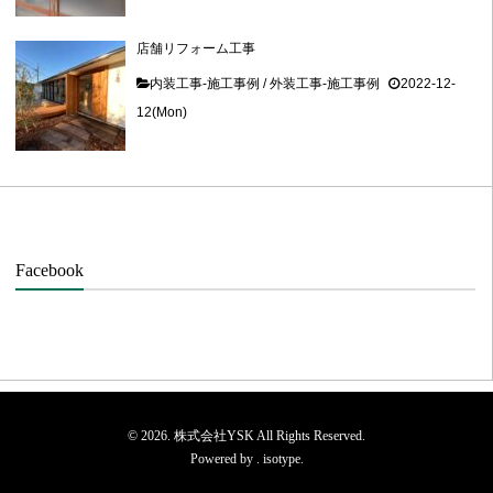
店舗リフォーム工事
内装工事-施工事例
/
外装工事-施工事例
2022-12-
12(Mon)
Facebook
© 2026. 株式会社YSK All Rights Reserved.
Powered by .
isotype
.