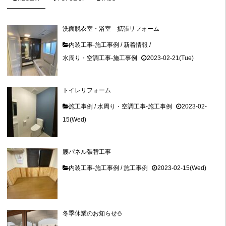
洗面脱衣室・浴室 拡張リフォーム
内装工事-施工事例
/
新着情報
/
水周り・空調工事-施工事例
2023-02-21(Tue)
トイレリフォーム
施工事例
/
水周り・空調工事-施工事例
2023-02-
15(Wed)
腰パネル張替工事
内装工事-施工事例
/
施工事例
2023-02-15(Wed)
冬季休業のお知らせ⛄