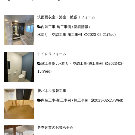
洗面脱衣室・浴室 拡張リフォーム
内装工事-施工事例
/
新着情報
/
水周り・空調工事-施工事例
2023-02-21(Tue)
トイレリフォーム
施工事例
/
水周り・空調工事-施工事例
2023-02-
15(Wed)
腰パネル張替工事
内装工事-施工事例
/
施工事例
2023-02-15(Wed)
冬季休業のお知らせ⛄