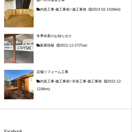
腰パネル張替工事
内装工事-施工事例
/
施工事例
2023-02-15(Wed)
冬季休業のお知らせ⛄
新着情報
2022-12-27(Tue)
店舗リフォーム工事
内装工事-施工事例
/
外装工事-施工事例
2022-12-
12(Mon)
Facebook