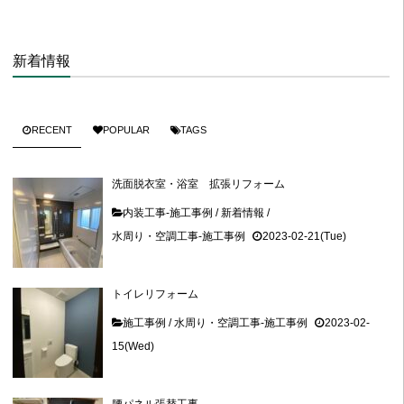
新着情報
RECENT
POPULAR
TAGS
洗面脱衣室・浴室 拡張リフォーム
内装工事-施工事例
/
新着情報
/
水周り・空調工事-施工事例
2023-02-21(Tue)
トイレリフォーム
施工事例
/
水周り・空調工事-施工事例
2023-02-
15(Wed)