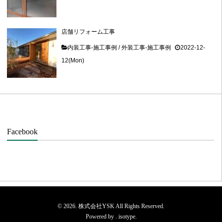
店舗リフォーム工事
内装工事-施工事例
/
外装工事-施工事例
2022-12-
12(Mon)
Facebook
© 2026. 株式会社YSK All Rights Reserved.
Powered by .
isotype
.