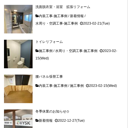
洗面脱衣室・浴室 拡張リフォーム
内装工事-施工事例
/
新着情報
/
水周り・空調工事-施工事例
2023-02-21(Tue)
トイレリフォーム
施工事例
/
水周り・空調工事-施工事例
2023-02-
15(Wed)
腰パネル張替工事
内装工事-施工事例
/
施工事例
2023-02-15(Wed)
冬季休業のお知らせ⛄
新着情報
2022-12-27(Tue)