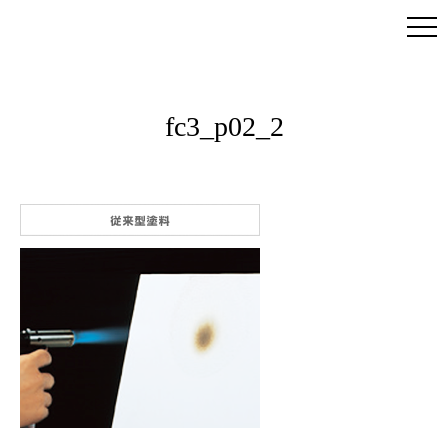
fc3_p02_2