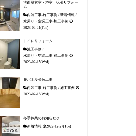
洗面脱衣室・浴室 拡張リフォー
ム
内装工事-施工事例
/
新着情報
/
水周り・空調工事-施工事例
2023-02-21(Tue)
トイレリフォーム
施工事例
/
水周り・空調工事-施工事例
2023-02-15(Wed)
腰パネル張替工事
内装工事-施工事例
/
施工事例
2023-02-15(Wed)
冬季休業のお知らせ⛄
新着情報
2022-12-27(Tue)