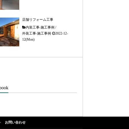
店舗リフォーム工事
内装工事-施工事例
/
外装工事-施工事例
2022-12-
12(Mon)
book
お問い合わせ