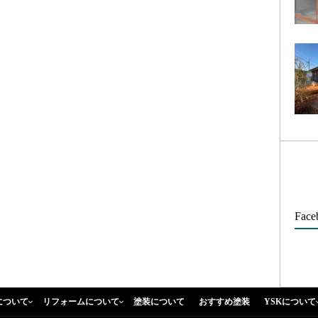
Face
について
リフォームについて
塗装について
おすすめ塗装
YSKについて