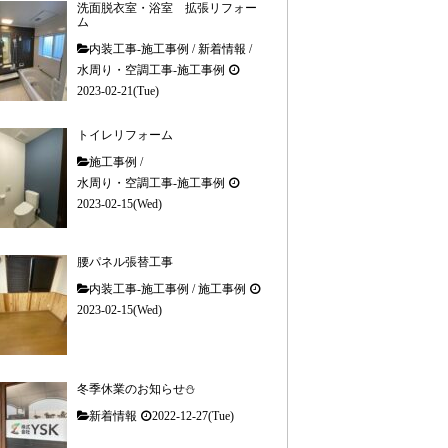
洗面脱衣室・浴室 拡張リフォー
ム
内装工事-施工事例
/
新着情報
/
水周り・空調工事-施工事例
2023-02-21(Tue)
トイレリフォーム
施工事例
/
水周り・空調工事-施工事例
2023-02-15(Wed)
腰パネル張替工事
内装工事-施工事例
/
施工事例
2023-02-15(Wed)
冬季休業のお知らせ⛄
新着情報
2022-12-27(Tue)