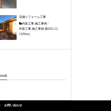
店舗リフォーム工事
内装工事-施工事例
/
外装工事-施工事例
2022-12-
12(Mon)
book
お問い合わせ