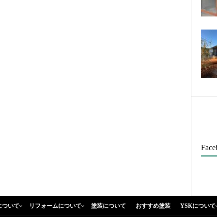
Face
について
リフォームについて
塗装について
おすすめ塗装
YSKについて