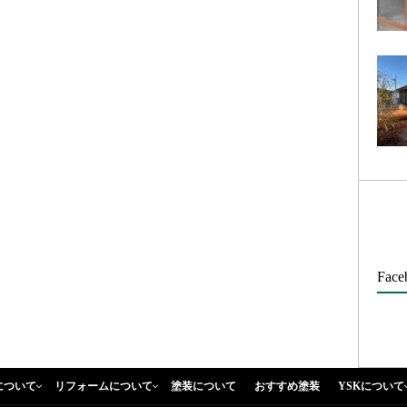
Face
について
リフォームについて
塗装について
おすすめ塗装
YSKについて