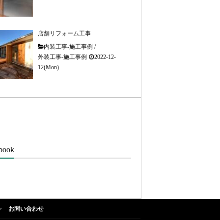
店舗リフォーム工事
内装工事-施工事例
/
外装工事-施工事例
2022-12-
12(Mon)
book
お問い合わせ