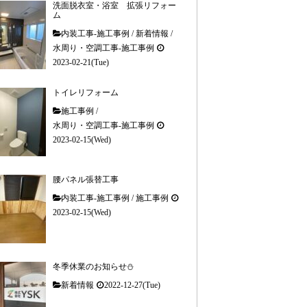
洗面脱衣室・浴室 拡張リフォー
ム
内装工事-施工事例
/
新着情報
/
水周り・空調工事-施工事例
2023-02-21(Tue)
トイレリフォーム
施工事例
/
水周り・空調工事-施工事例
2023-02-15(Wed)
腰パネル張替工事
内装工事-施工事例
/
施工事例
2023-02-15(Wed)
冬季休業のお知らせ⛄
新着情報
2022-12-27(Tue)