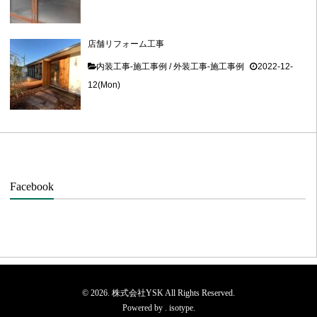
店舗リフォーム工事
内装工事-施工事例
/
外装工事-施工事例
2022-12-
12(Mon)
Facebook
© 2026. 株式会社YSK All Rights Reserved.
Powered by .
isotype
.