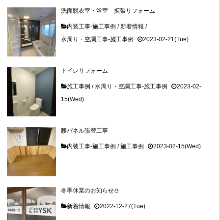
洗面脱衣室・浴室 拡張リフォーム
内装工事-施工事例
/
新着情報
/
水周り・空調工事-施工事例
2023-02-21(Tue)
トイレリフォーム
施工事例
/
水周り・空調工事-施工事例
2023-02-
15(Wed)
腰パネル張替工事
内装工事-施工事例
/
施工事例
2023-02-15(Wed)
冬季休業のお知らせ⛄
新着情報
2022-12-27(Tue)