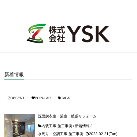
新着情報
RECENT
POPULAR
TAGS
洗面脱衣室・浴室 拡張リフォーム
内装工事-施工事例
/
新着情報
/
水周り・空調工事-施工事例
2023-02-21(Tue)