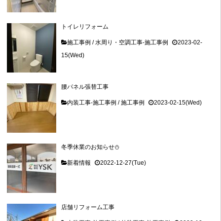
トイレリフォーム
施工事例
/
水周り・空調工事-施工事例
2023-02-
15(Wed)
腰パネル張替工事
内装工事-施工事例
/
施工事例
2023-02-15(Wed)
冬季休業のお知らせ⛄
新着情報
2022-12-27(Tue)
店舗リフォーム工事